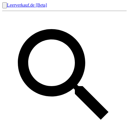
Leerverkauf.de [Beta]