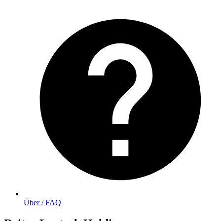
Über / FAQ