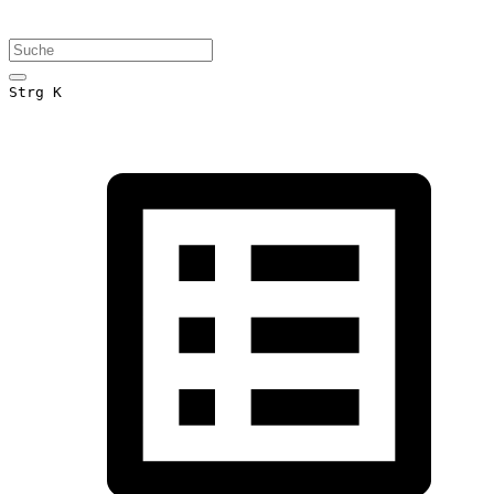
Strg K