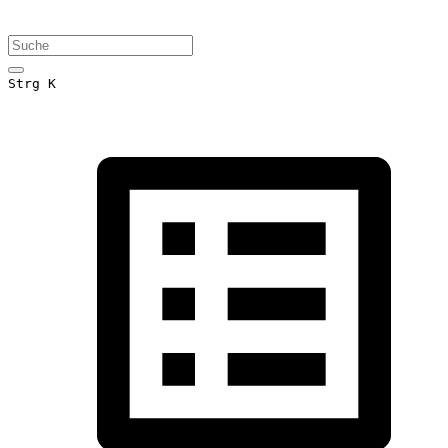
Strg K