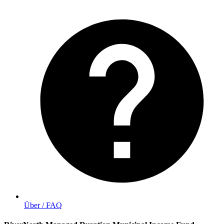
Über / FAQ