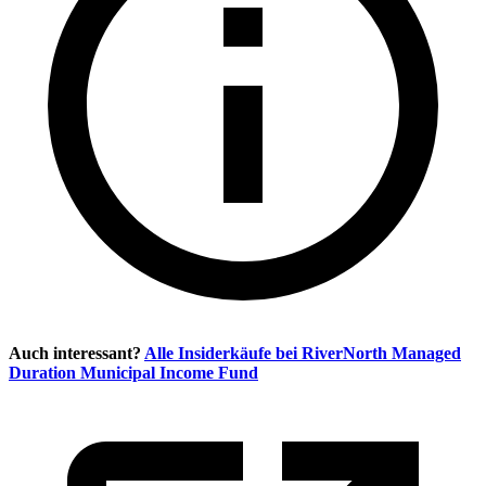
Auch interessant?
Alle Insiderkäufe bei
RiverNorth Managed
Duration Municipal Income Fund