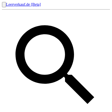
Leerverkauf.de [Beta]