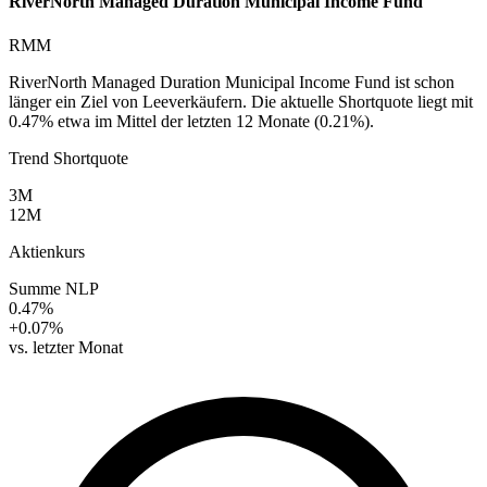
RiverNorth Managed Duration Municipal Income Fund
RMM
RiverNorth Managed Duration Municipal Income Fund ist schon
länger ein Ziel von Leeverkäufern. Die aktuelle Shortquote liegt mit
0.47% etwa im Mittel der letzten 12 Monate (0.21%).
Trend Shortquote
3M
12M
Aktienkurs
Summe NLP
0.47%
+0.07%
vs. letzter Monat