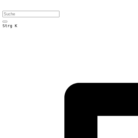
Strg K