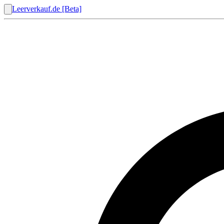
Leerverkauf.de [Beta]