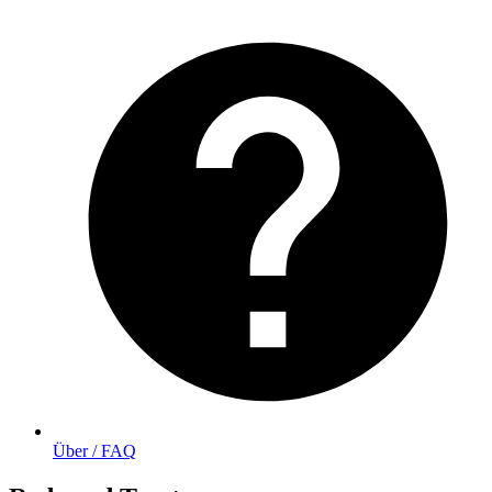
Über / FAQ