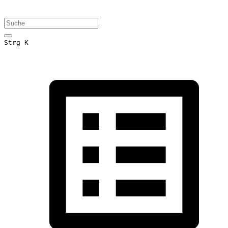
Strg K