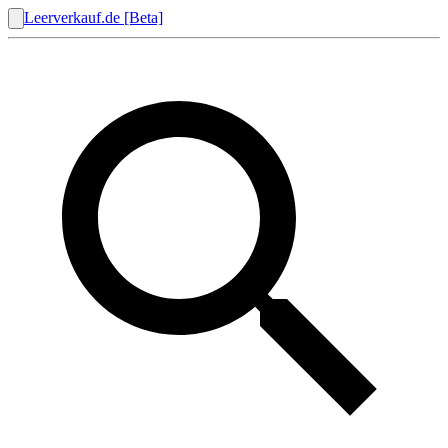
Leerverkauf.de [Beta]