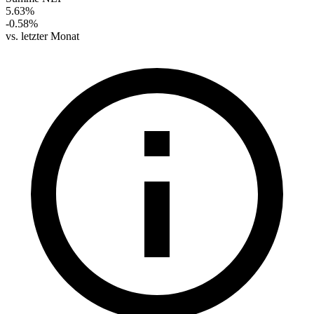
5.63%
-0.58%
vs. letzter Monat