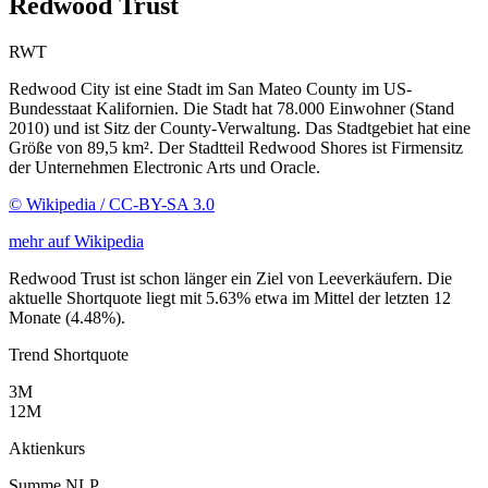
Redwood Trust
RWT
Redwood City ist eine Stadt im San Mateo County im US-
Bundesstaat Kalifornien. Die Stadt hat 78.000 Einwohner (Stand
2010) und ist Sitz der County-Verwaltung. Das Stadtgebiet hat eine
Größe von 89,5 km². Der Stadtteil Redwood Shores ist Firmensitz
der Unternehmen Electronic Arts und Oracle.
© Wikipedia / CC-BY-SA 3.0
mehr auf Wikipedia
Redwood Trust ist schon länger ein Ziel von Leeverkäufern. Die
aktuelle Shortquote liegt mit 5.63% etwa im Mittel der letzten 12
Monate (4.48%).
Trend Shortquote
3M
12M
Aktienkurs
Summe NLP