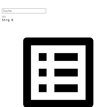
Strg K