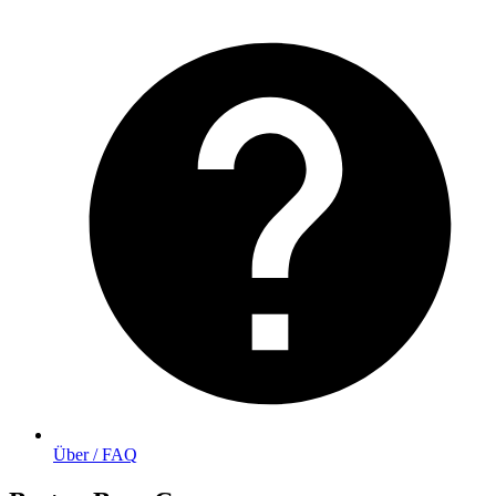
Über / FAQ