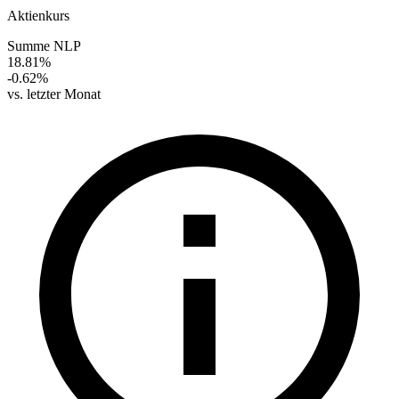
Aktienkurs
Summe NLP
18.81%
-0.62%
vs. letzter Monat