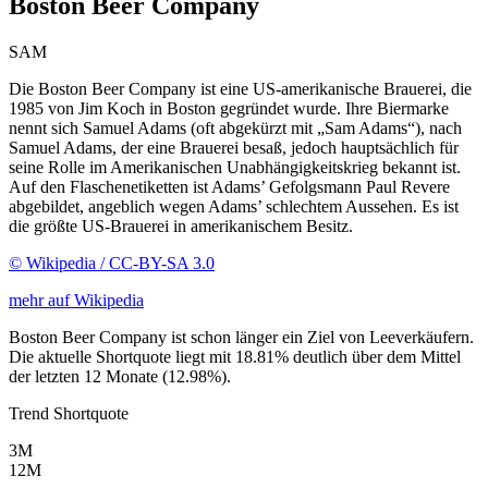
Boston Beer Company
SAM
Die Boston Beer Company ist eine US-amerikanische Brauerei, die
1985 von Jim Koch in Boston gegründet wurde. Ihre Biermarke
nennt sich Samuel Adams (oft abgekürzt mit „Sam Adams“), nach
Samuel Adams, der eine Brauerei besaß, jedoch hauptsächlich für
seine Rolle im Amerikanischen Unabhängigkeitskrieg bekannt ist.
Auf den Flaschenetiketten ist Adams’ Gefolgsmann Paul Revere
abgebildet, angeblich wegen Adams’ schlechtem Aussehen. Es ist
die größte US-Brauerei in amerikanischem Besitz.
© Wikipedia / CC-BY-SA 3.0
mehr auf Wikipedia
Boston Beer Company ist schon länger ein Ziel von Leeverkäufern.
Die aktuelle Shortquote liegt mit 18.81% deutlich über dem Mittel
der letzten 12 Monate (12.98%).
Trend Shortquote
3M
12M