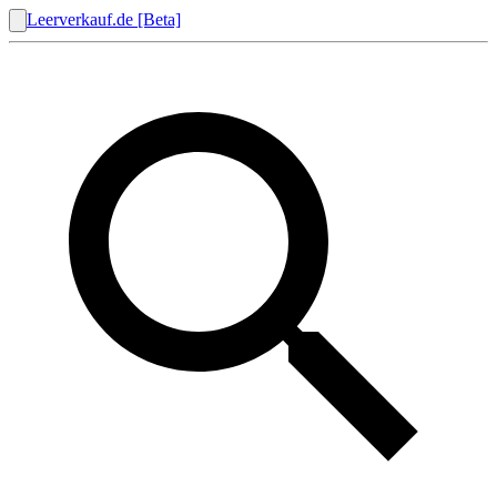
Leerverkauf.de [Beta]