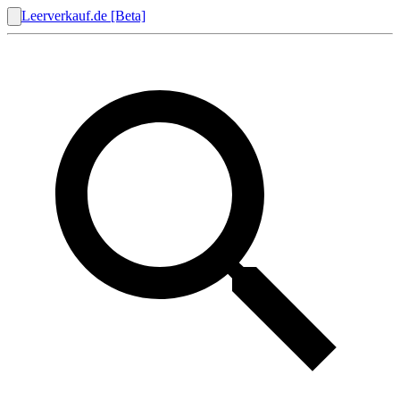
Leerverkauf.de [Beta]