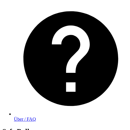
Über / FAQ