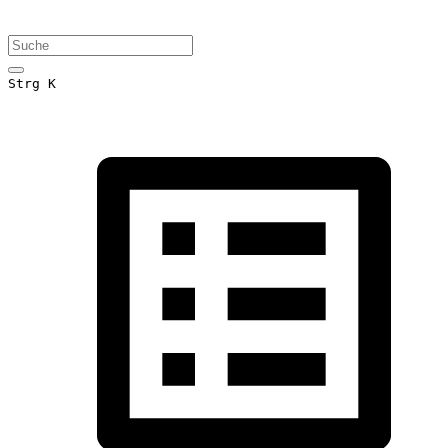
Strg K