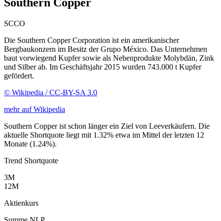
Southern Copper
SCCO
Die Southern Copper Corporation ist ein amerikanischer
Bergbaukonzern im Besitz der Grupo México. Das Unternehmen
baut vorwiegend Kupfer sowie als Nebenprodukte Molybdän, Zink
und Silber ab. Im Geschäftsjahr 2015 wurden 743.000 t Kupfer
gefördert.
© Wikipedia / CC-BY-SA 3.0
mehr auf Wikipedia
Southern Copper ist schon länger ein Ziel von Leeverkäufern. Die
aktuelle Shortquote liegt mit 1.32% etwa im Mittel der letzten 12
Monate (1.24%).
Trend Shortquote
3M
12M
Aktienkurs
Summe NLP