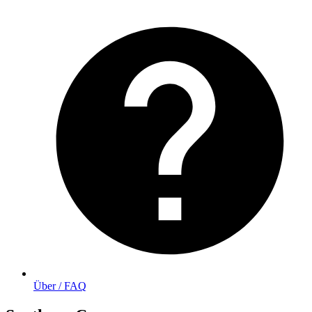
Über / FAQ