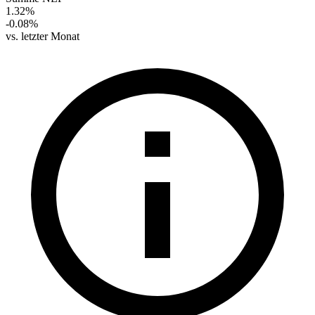
1.32%
-0.08%
vs. letzter Monat