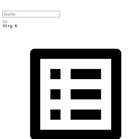
Strg K