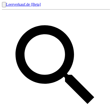
Leerverkauf.de [Beta]