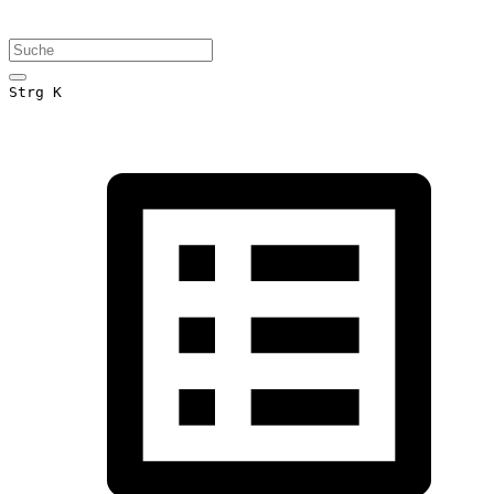
Strg K