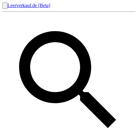
Leerverkauf.de [Beta]