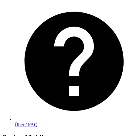
Über / FAQ