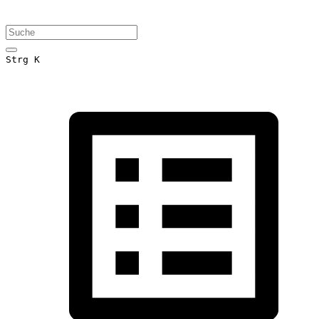
Strg K