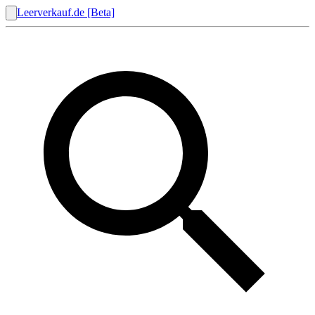
Leerverkauf.de [Beta]