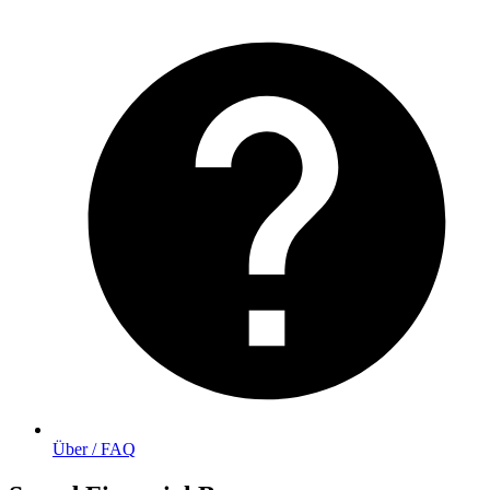
Über / FAQ