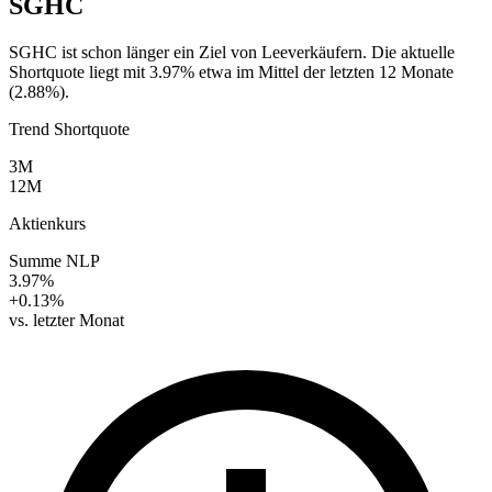
SGHC
SGHC ist schon länger ein Ziel von Leeverkäufern. Die aktuelle
Shortquote liegt mit 3.97% etwa im Mittel der letzten 12 Monate
(2.88%).
Trend Shortquote
3M
12M
Aktienkurs
Summe NLP
3.97%
+0.13%
vs. letzter Monat