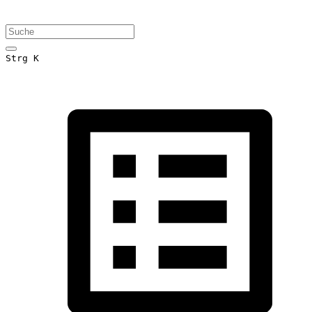
Strg K