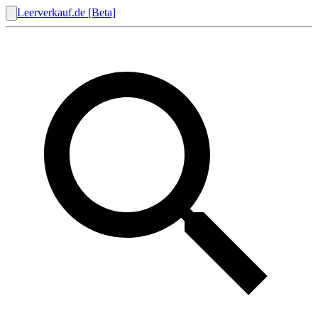
Leerverkauf.de [Beta]