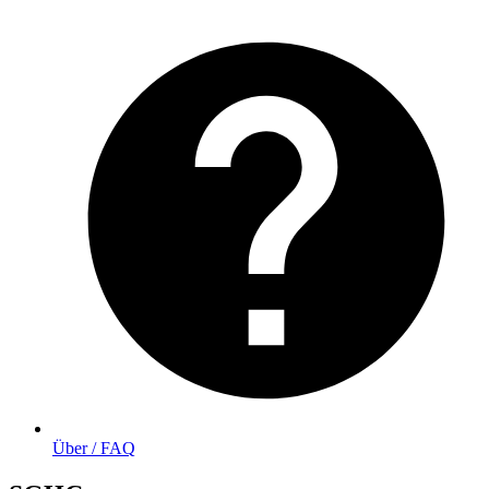
Über / FAQ