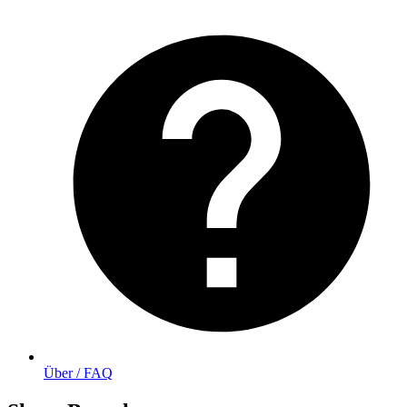
Über / FAQ