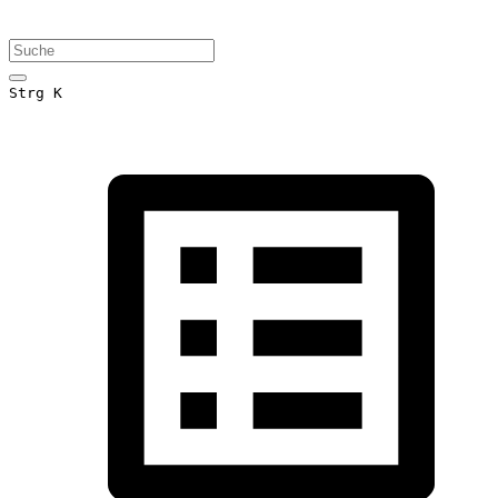
Strg K