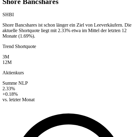
Shore Bancshares
SHBI
Shore Bancshares ist schon länger ein Ziel von Leeverkäufern. Die
aktuelle Shortquote liegt mit 2.33% etwa im Mittel der letzten 12
Monate (1.69%).
Trend Shortquote
3M
12M
Aktienkurs
Summe NLP
2.33%
+0.18%
vs. letzter Monat