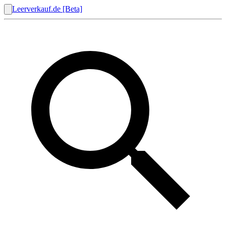
Leerverkauf.de [Beta]