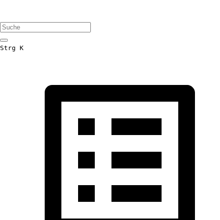
Strg K