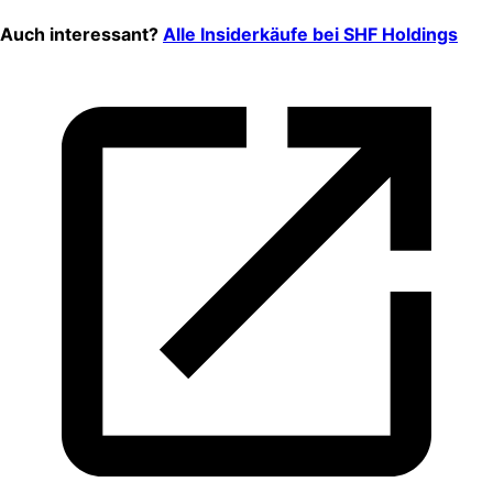
Auch interessant?
Alle Insiderkäufe bei
SHF Holdings