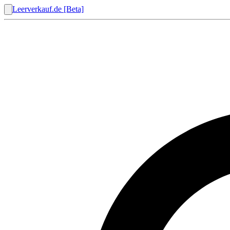
Leerverkauf.de [Beta]