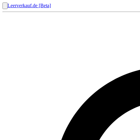
Leerverkauf.de [Beta]