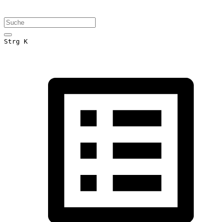
Strg K