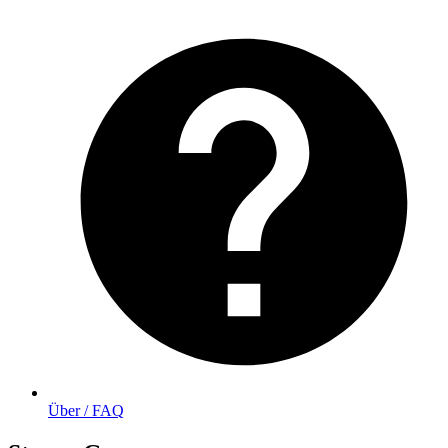
Über / FAQ