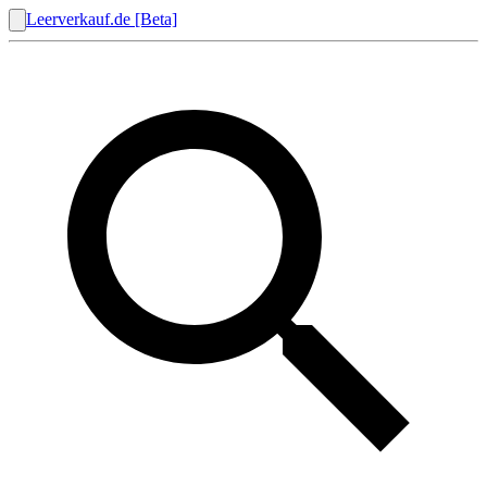
Leerverkauf.de [Beta]