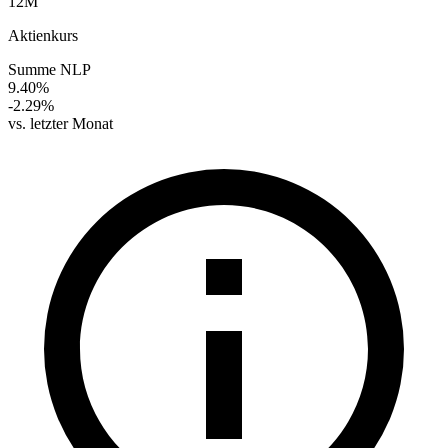
12M
Aktienkurs
Summe NLP
9.40%
-2.29%
vs. letzter Monat