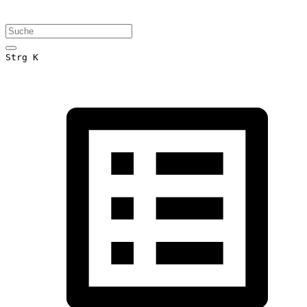
Strg K