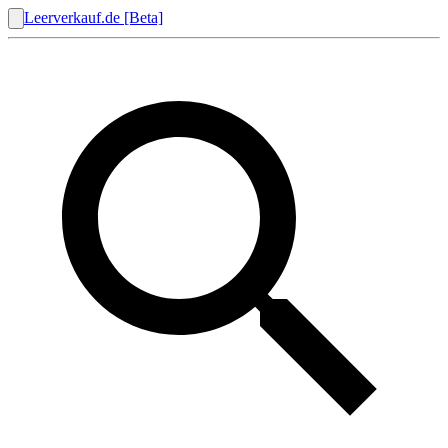
Leerverkauf.de [Beta]