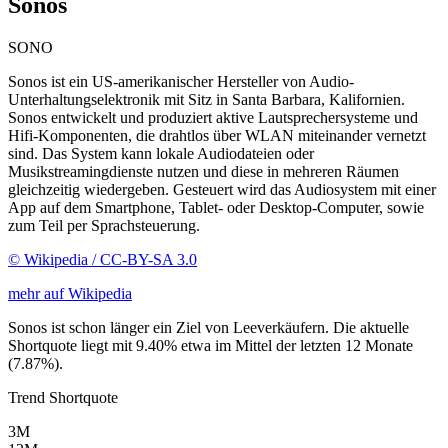
Sonos
SONO
Sonos ist ein US-amerikanischer Hersteller von Audio-
Unterhaltungselektronik mit Sitz in Santa Barbara, Kalifornien.
Sonos entwickelt und produziert aktive Lautsprechersysteme und
Hifi-Komponenten, die drahtlos über WLAN miteinander vernetzt
sind. Das System kann lokale Audiodateien oder
Musikstreamingdienste nutzen und diese in mehreren Räumen
gleichzeitig wiedergeben. Gesteuert wird das Audiosystem mit einer
App auf dem Smartphone, Tablet- oder Desktop-Computer, sowie
zum Teil per Sprachsteuerung.
© Wikipedia / CC-BY-SA 3.0
mehr auf Wikipedia
Sonos ist schon länger ein Ziel von Leeverkäufern. Die aktuelle
Shortquote liegt mit 9.40% etwa im Mittel der letzten 12 Monate
(7.87%).
Trend Shortquote
3M