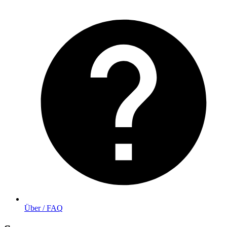
Über / FAQ