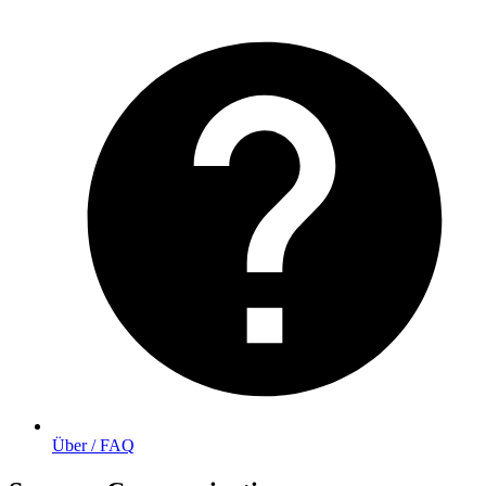
Über / FAQ