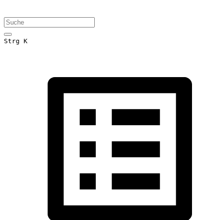
Strg K