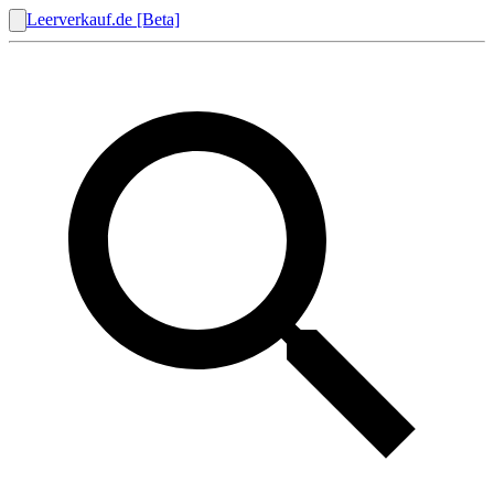
Leerverkauf.de [Beta]