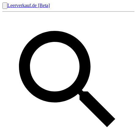
Leerverkauf.de [Beta]