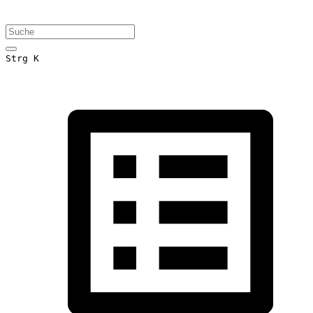
Strg K