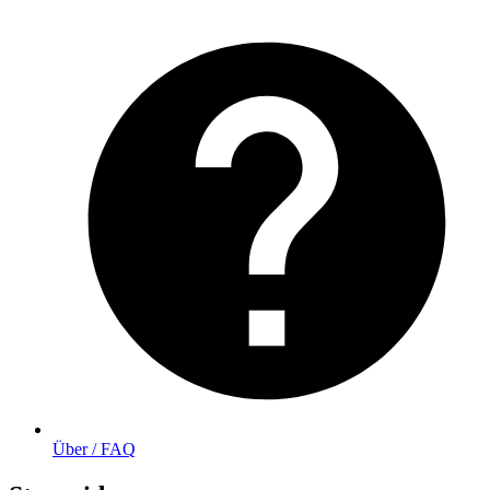
Über / FAQ