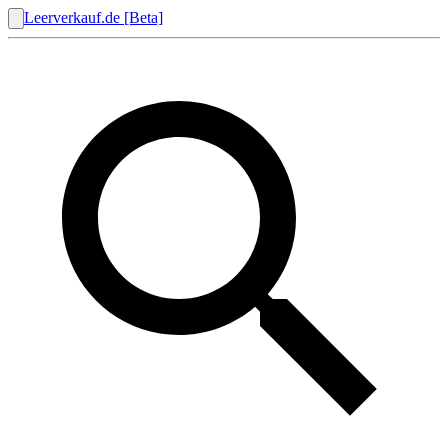
Leerverkauf.de [Beta]