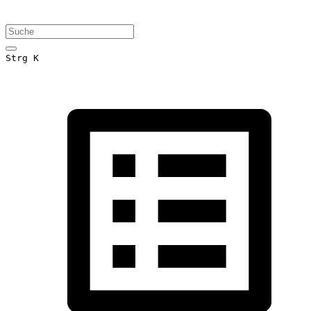
Strg K