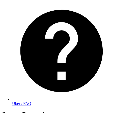
Über / FAQ