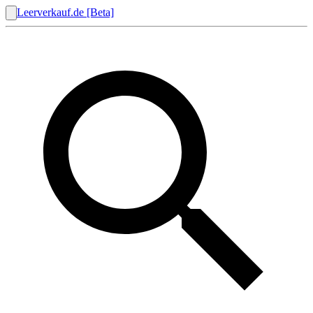
Leerverkauf.de [Beta]