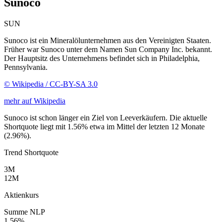
Sunoco
SUN
Sunoco ist ein Mineralölunternehmen aus den Vereinigten Staaten.
Früher war Sunoco unter dem Namen Sun Company Inc. bekannt.
Der Hauptsitz des Unternehmens befindet sich in Philadelphia,
Pennsylvania.
© Wikipedia / CC-BY-SA 3.0
mehr auf Wikipedia
Sunoco ist schon länger ein Ziel von Leeverkäufern. Die aktuelle
Shortquote liegt mit 1.56% etwa im Mittel der letzten 12 Monate
(2.96%).
Trend Shortquote
3M
12M
Aktienkurs
Summe NLP
1.56%