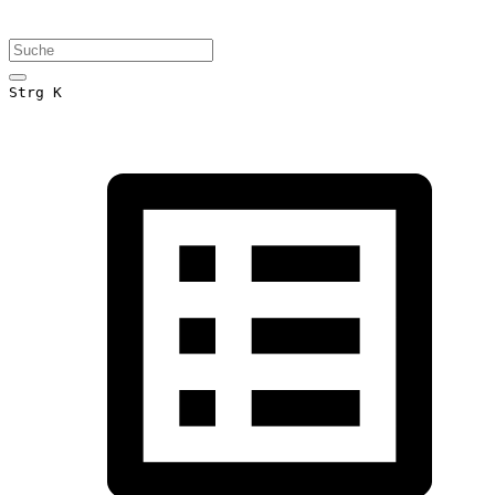
Strg K