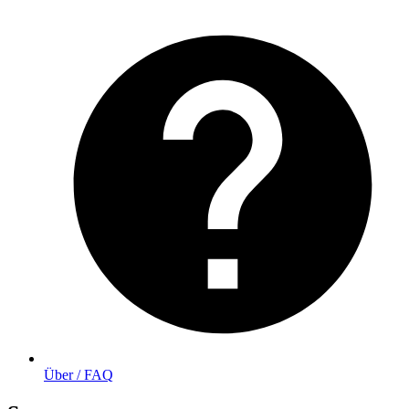
Über / FAQ