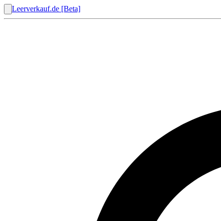
Leerverkauf.de [Beta]