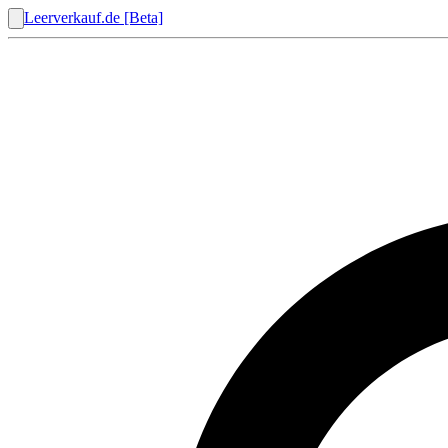
Leerverkauf.de [Beta]