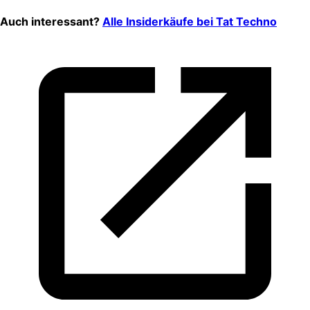
Auch interessant?
Alle Insiderkäufe bei
Tat Techno