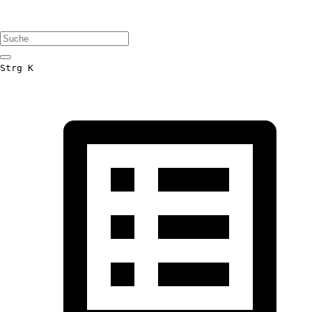
Strg K