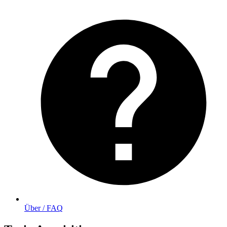
Über / FAQ