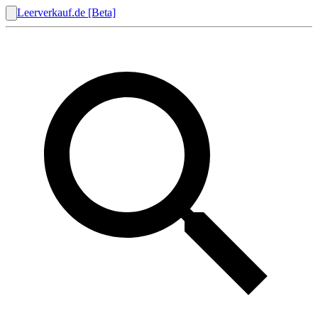
Leerverkauf.de [Beta]