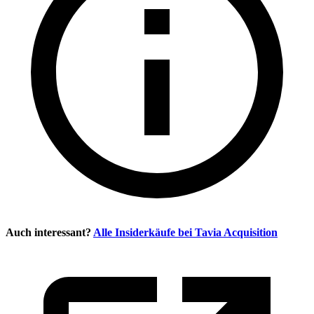
Auch interessant?
Alle Insiderkäufe bei
Tavia Acquisition