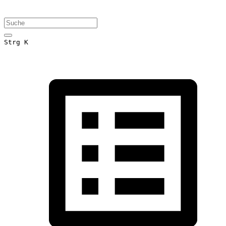
Strg K