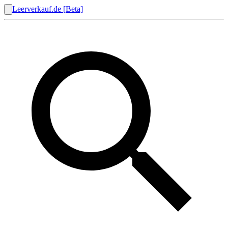
Leerverkauf.de [Beta]