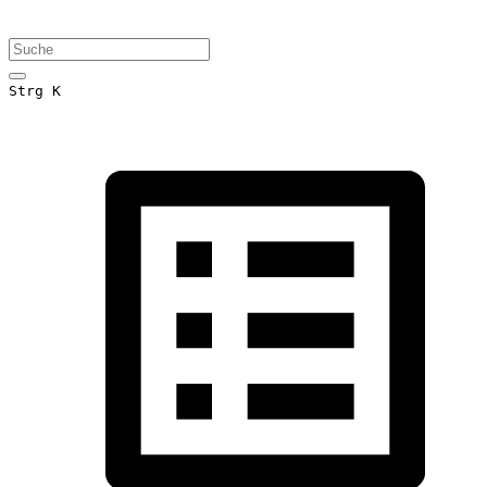
Strg K