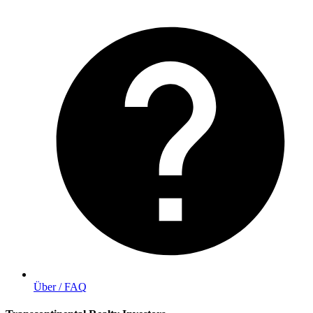
Über / FAQ