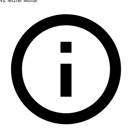
vs. letzter Monat