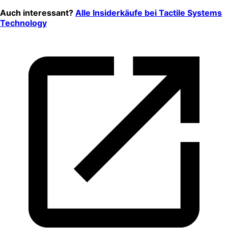
Auch interessant?
Alle Insiderkäufe bei
Tactile Systems
Technology