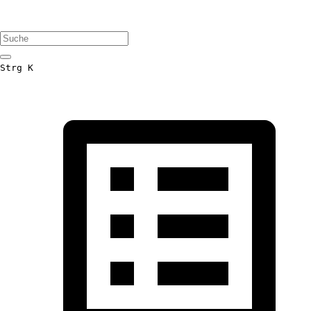
Strg K