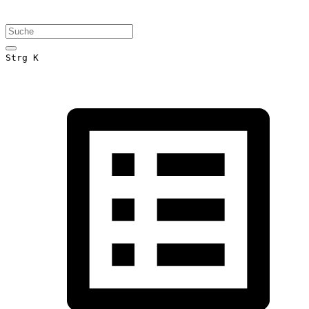
Strg K