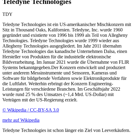
Teledyne Technologies
TDY
Teledyne Technologies ist ein US-amerikanischer Mischkonzern mit
Sitz in Thousand Oaks, Kalifornien. Teledyne, Inc. wurde 1960
gegründet und existierte von 1996 bis 1999 als Teil von Allegheny
Technologies. Teledyne Technologies wurde 1999 wieder aus
Allegheny Technologies ausgegliedert. Im Jahr 2011 übernahm
Teledyne Technologies das kanadische Unternehmen Dalsa, einen
Hersteller von Produkten für die industrielle elektronische
Bildverarbeitung. Im Januar 2021 wurde die Übernahme von FLIR
Systems bekanntgegeben.Der Konzern entwickelt und produziert
unter anderem Messinstrumente und Sensoren, Kameras und
Software für bildgebende Verfahren sowie Elektronikprodukte für
die Luftfahrt. Weiterhin erbringt der Konzern Engineering-
Leistungen für verschiedene Branchen. Im Geschäftsjahr 2022
wurde rund 25 % des Umsatzes (~1,4 Mrd. US-Dollar) mit
Verträgen mit der US-Regierung erzielt.
© Wikipedia / CC-BY-SA 3.0
mehr auf Wikipedia
Teledyne Technologies ist schon länger ein Ziel von Leeverkäufern.