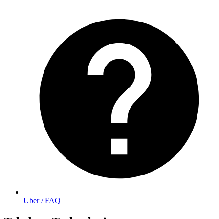
Über / FAQ