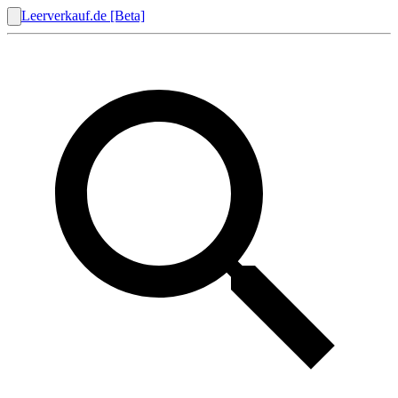
Leerverkauf.de [Beta]