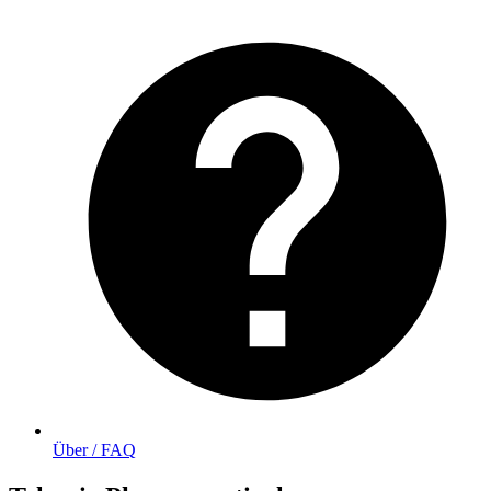
Über / FAQ