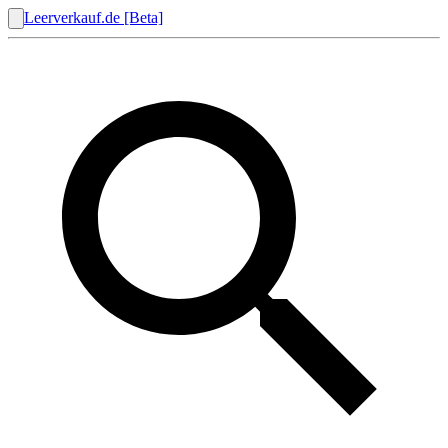
Leerverkauf.de [Beta]