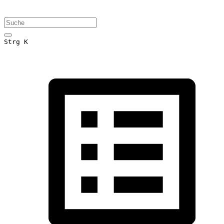
Strg K