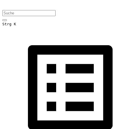
Strg K