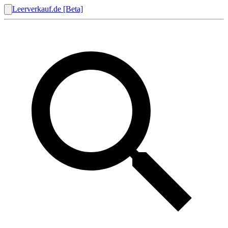
Leerverkauf.de [Beta]