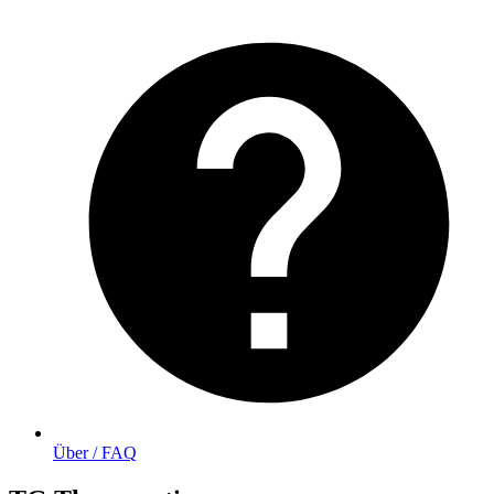
Über / FAQ