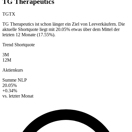
TG Therapeutics
TGTX
TG Therapeutics ist schon länger ein Ziel von Leeverkäufern. Die
aktuelle Shortquote liegt mit 20.05% etwas über dem Mittel der
letzten 12 Monate (17.55%).
Trend Shortquote
3M
12M
Aktienkurs
Summe NLP
20.05%
+0.34%
vs. letzter Monat