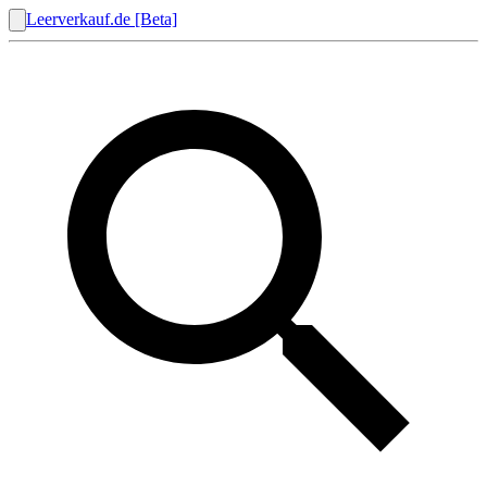
Leerverkauf.de [Beta]