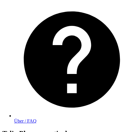
Über / FAQ