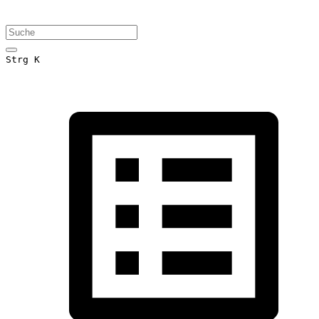
Strg K