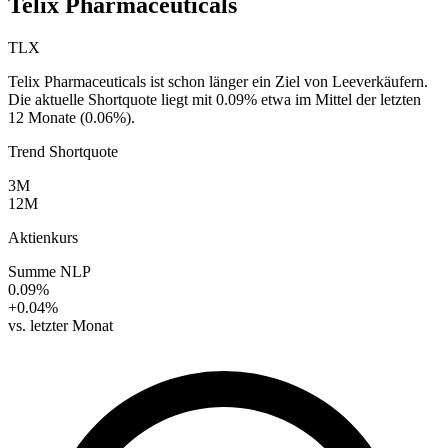
Telix Pharmaceuticals
TLX
Telix Pharmaceuticals ist schon länger ein Ziel von Leeverkäufern.
Die aktuelle Shortquote liegt mit 0.09% etwa im Mittel der letzten
12 Monate (0.06%).
Trend Shortquote
3M
12M
Aktienkurs
Summe NLP
0.09%
+0.04%
vs. letzter Monat