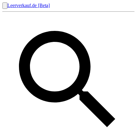
Leerverkauf.de [Beta]