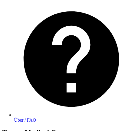
Über / FAQ