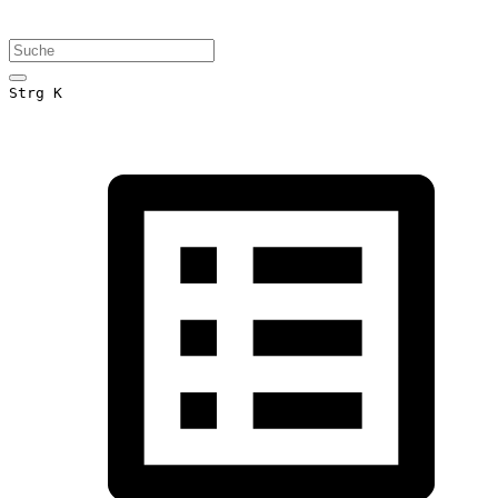
Strg K