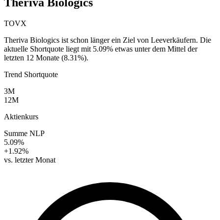
Theriva Biologics
TOVX
Theriva Biologics ist schon länger ein Ziel von Leeverkäufern. Die
aktuelle Shortquote liegt mit 5.09% etwas unter dem Mittel der
letzten 12 Monate (8.31%).
Trend Shortquote
3M
12M
Aktienkurs
Summe NLP
5.09%
+1.92%
vs. letzter Monat