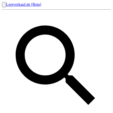
Leerverkauf.de [Beta]