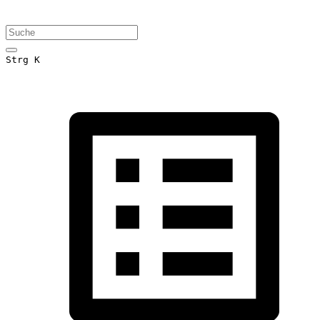
Strg K