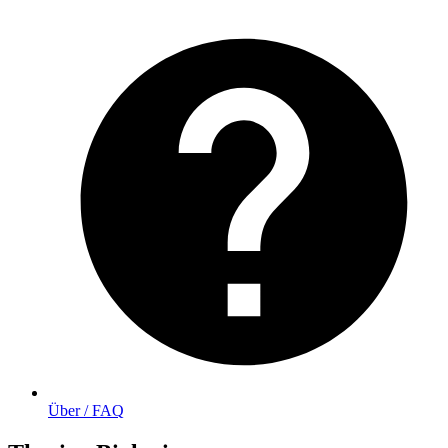
Über / FAQ