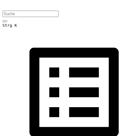
Strg K