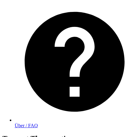
Über / FAQ