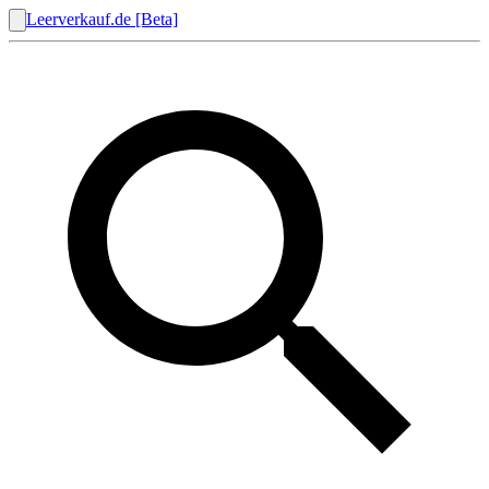
Leerverkauf.de [Beta]