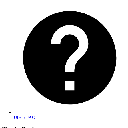
Über / FAQ