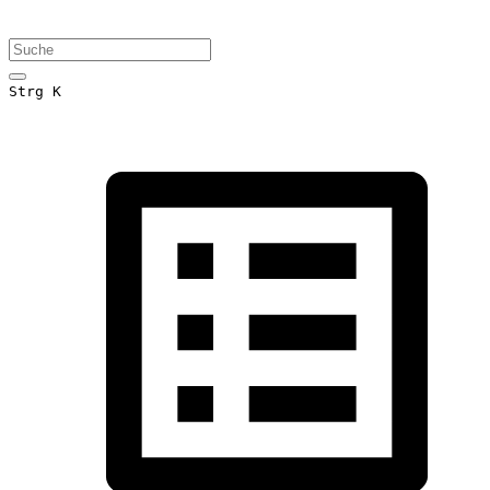
Strg K