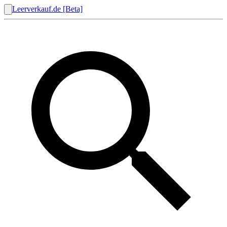
Leerverkauf.de [Beta]