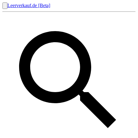
Leerverkauf.de [Beta]