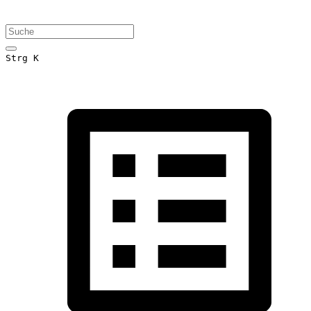
Strg K