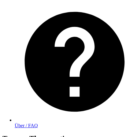
Über / FAQ