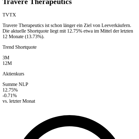
Travere Therapeutics
TVTX
Travere Therapeutics ist schon länger ein Ziel von Leeverkäufern.
Die aktuelle Shortquote liegt mit 12.75% etwa im Mittel der letzten
12 Monate (13.73%).
Trend Shortquote
3M
12M
Aktienkurs
Summe NLP
12.75%
-0.71%
vs. letzter Monat