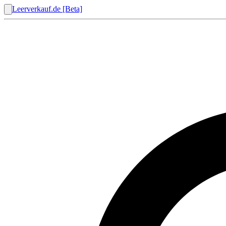
Leerverkauf.de [Beta]