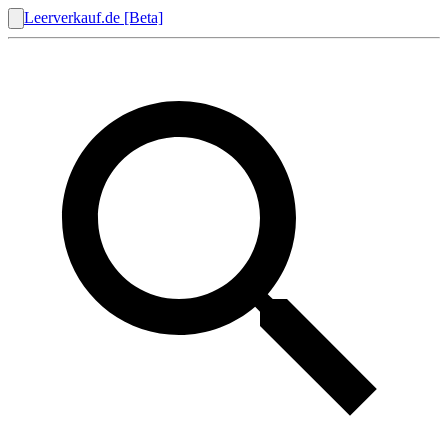
Leerverkauf.de [Beta]