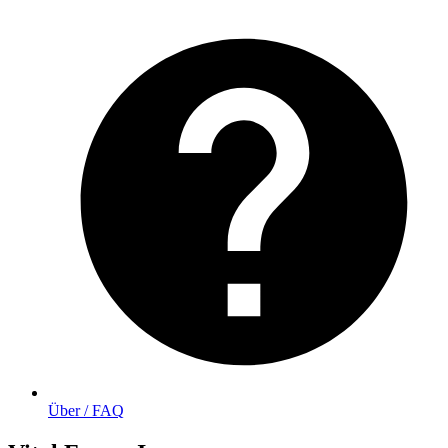
Über / FAQ