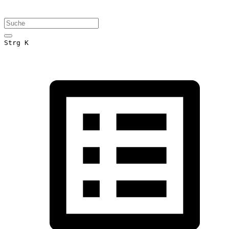
Strg K