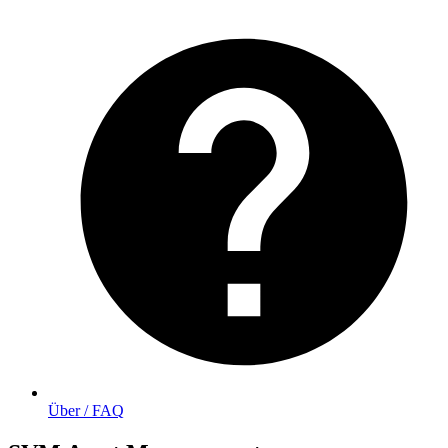
Über / FAQ