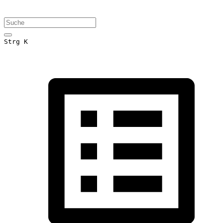
Strg K