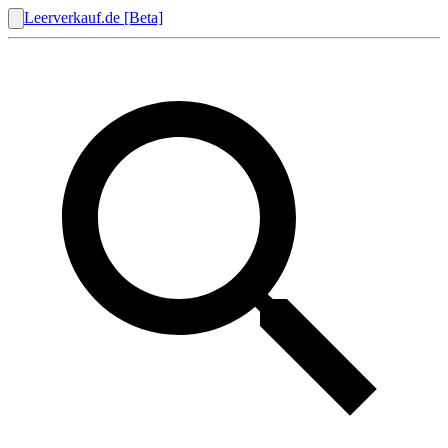
Leerverkauf.de [Beta]