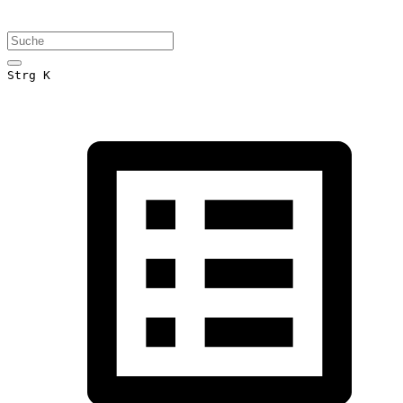
Strg K