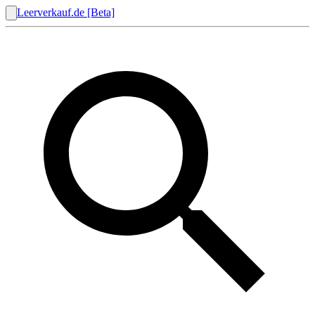
Leerverkauf.de [Beta]