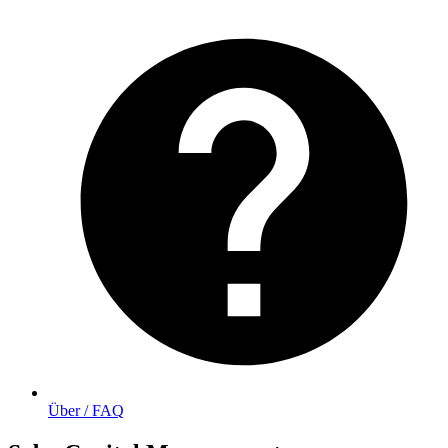
Über / FAQ