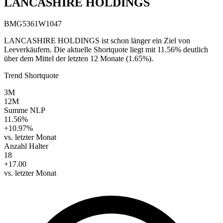
LANCASHIRE HOLDINGS
BMG5361W1047
LANCASHIRE HOLDINGS ist schon länger ein Ziel von
Leeverkäufern. Die aktuelle Shortquote liegt mit 11.56% deutlich
über dem Mittel der letzten 12 Monate (1.65%).
Trend Shortquote
3M
12M
Summe NLP
11.56%
+10.97%
vs. letzter Monat
Anzahl Halter
18
+17.00
vs. letzter Monat