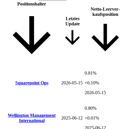
Positions­halter
Netto-Leer­ver­
kaufsposition
Letztes
Update
0.81%
Squarepoint Ops
2026-05-15
+0.10%
2026-05-15
0.80%
Wellington Management
2025-06-12
+0.01%
International
2025-06-12