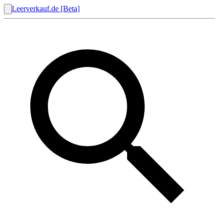
Leerverkauf.de [Beta]