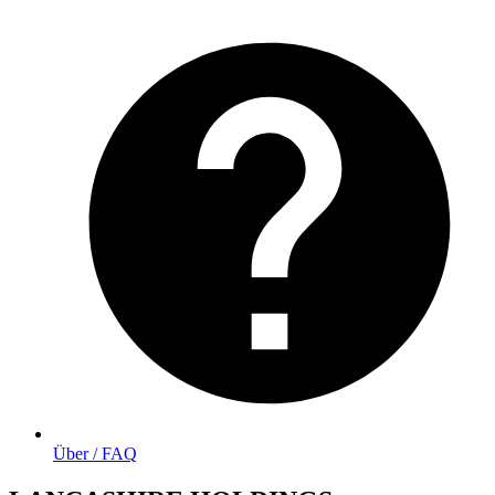
Über / FAQ