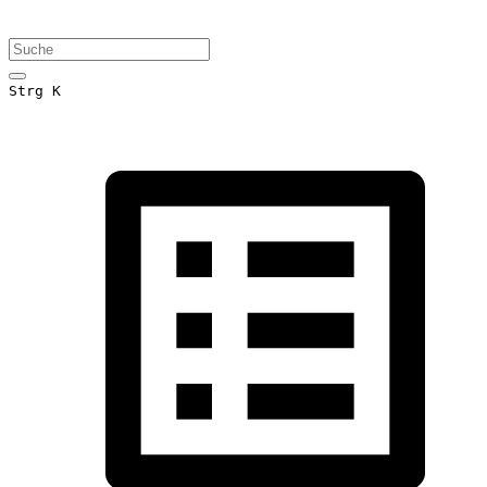
Strg K