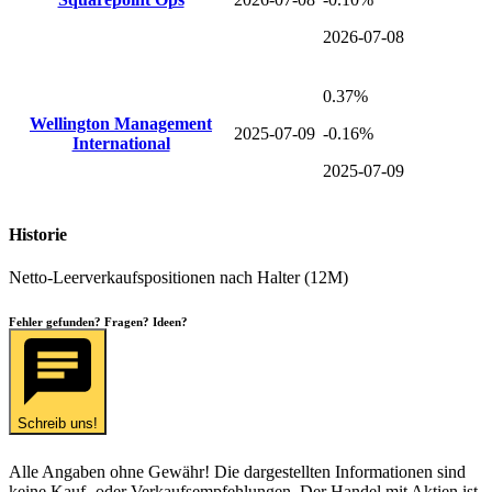
2026-07-08
0.37%
Wellington Management
2025-07-09
-0.16%
International
2025-07-09
Historie
Netto-Leerverkaufspositionen nach Halter (12M)
Fehler gefunden? Fragen? Ideen?
Schreib uns!
Alle Angaben ohne Gewähr! Die dargestellten Informationen sind
keine Kauf- oder Verkaufsempfehlungen. Der Handel mit Aktien ist