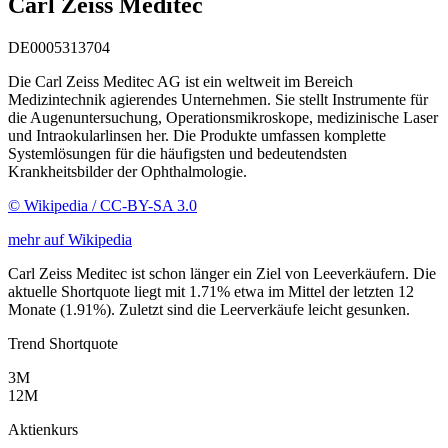
Carl Zeiss Meditec
DE0005313704
Die Carl Zeiss Meditec AG ist ein weltweit im Bereich
Medizintechnik agierendes Unternehmen. Sie stellt Instrumente für
die Augenuntersuchung, Operationsmikroskope, medizinische Laser
und Intraokularlinsen her. Die Produkte umfassen komplette
Systemlösungen für die häufigsten und bedeutendsten
Krankheitsbilder der Ophthalmologie.
© Wikipedia / CC-BY-SA 3.0
mehr auf Wikipedia
Carl Zeiss Meditec ist schon länger ein Ziel von Leeverkäufern. Die
aktuelle Shortquote liegt mit 1.71% etwa im Mittel der letzten 12
Monate (1.91%). Zuletzt sind die Leerverkäufe leicht gesunken.
Trend Shortquote
3M
12M
Aktienkurs