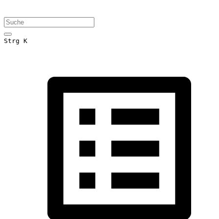
Strg K