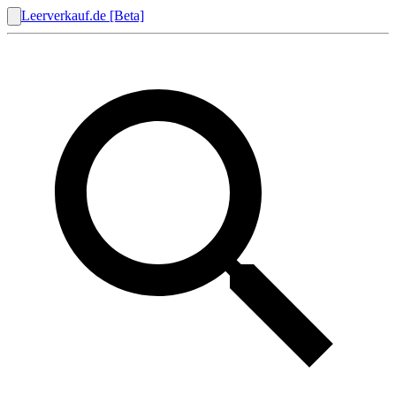
Leerverkauf.de [Beta]