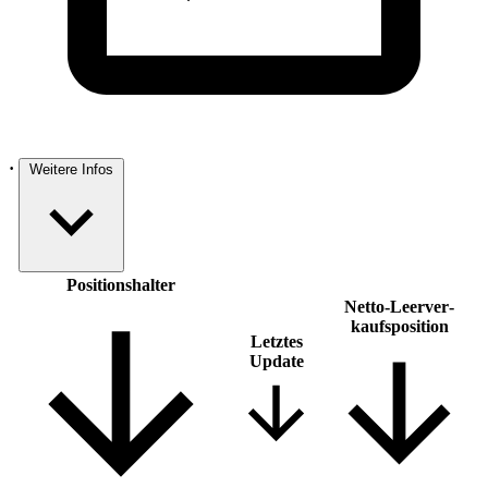
·
Weitere Infos
Positions­halter
Netto-Leer­ver­
kaufsposition
Letztes
Update