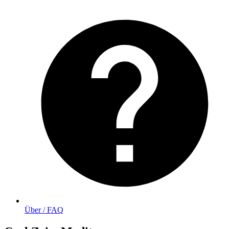
Über / FAQ