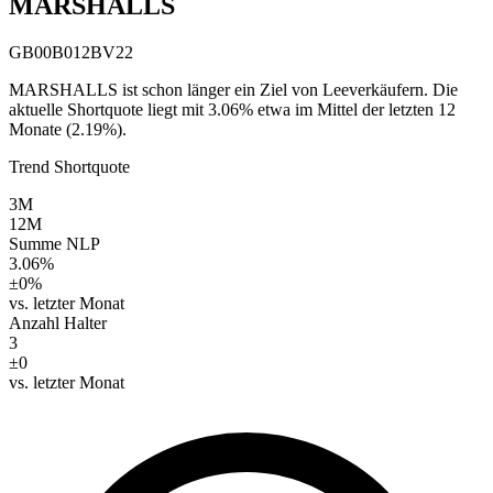
MARSHALLS
GB00B012BV22
MARSHALLS ist schon länger ein Ziel von Leeverkäufern. Die
aktuelle Shortquote liegt mit 3.06% etwa im Mittel der letzten 12
Monate (2.19%).
Trend Shortquote
3M
12M
Summe NLP
3.06%
±0%
vs. letzter Monat
Anzahl Halter
3
±0
vs. letzter Monat