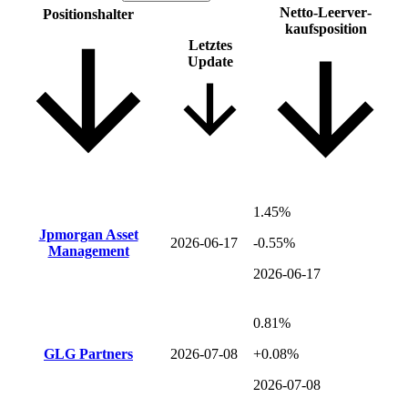
Netto-Leer­ver­
Positions­halter
kaufsposition
Letztes
Update
1.45%
Jpmorgan Asset
2026-06-17
-0.55%
Management
2026-06-17
0.81%
GLG Partners
2026-07-08
+0.08%
2026-07-08