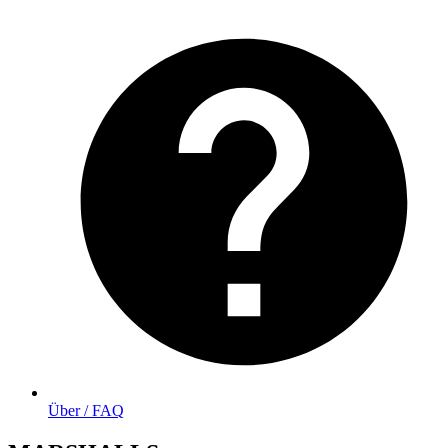
Über / FAQ