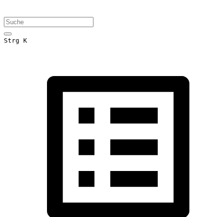
Strg K