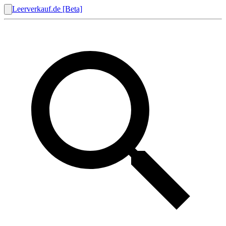
Leerverkauf.de [Beta]