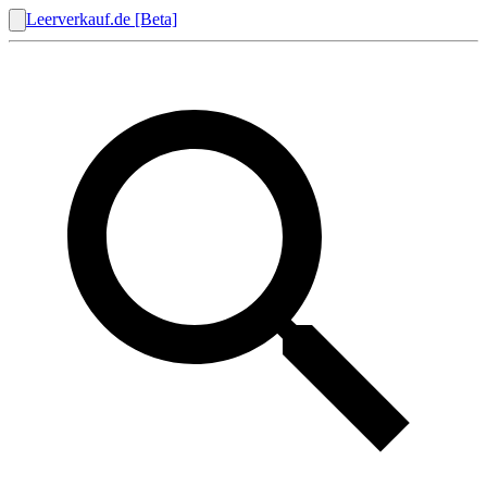
Leerverkauf.de [Beta]