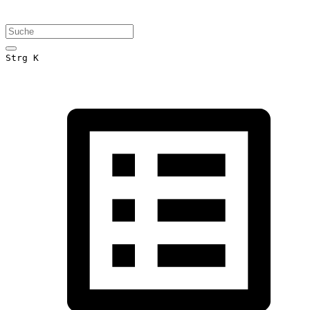
Strg K