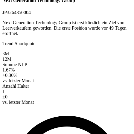
Next Generation Technology Group
JP3264350004
Next Generation Technology Group ist erst kürzlich ein Ziel von
Leerverkäufern geworden. Die erste Position wurde vor 49 Tagen
eröffnet.
Trend Shortquote
3M
12M
Summe NLP
1.67%
+0.36%
vs. letzter Monat
Anzahl Halter
1
±0
vs. letzter Monat