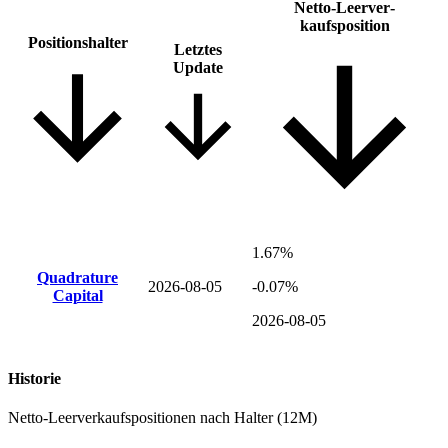
Netto-Leer­ver­
kaufsposition
Positions­halter
Letztes
Update
1.67%
Quadrature
2026-08-05
-0.07%
Capital
2026-08-05
Historie
Netto-Leerverkaufspositionen nach Halter (12M)