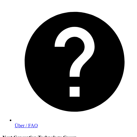
Über / FAQ