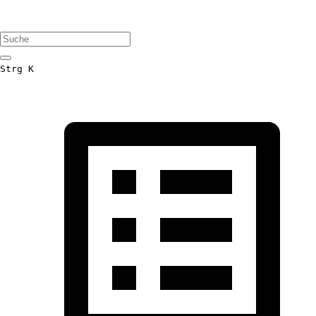
Strg K