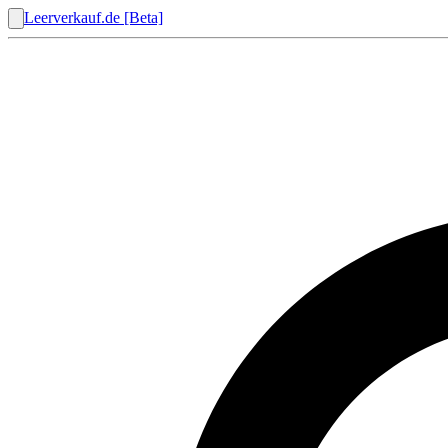
Leerverkauf.de [Beta]