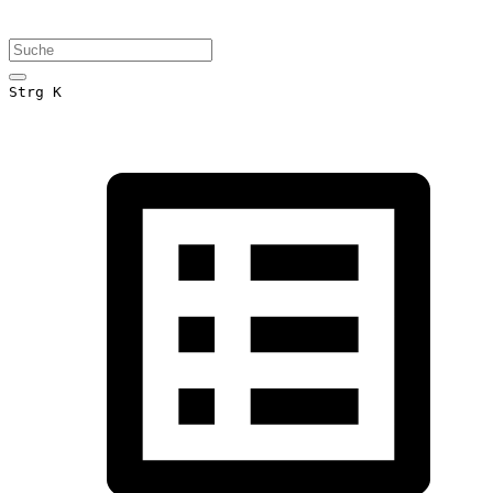
Strg K