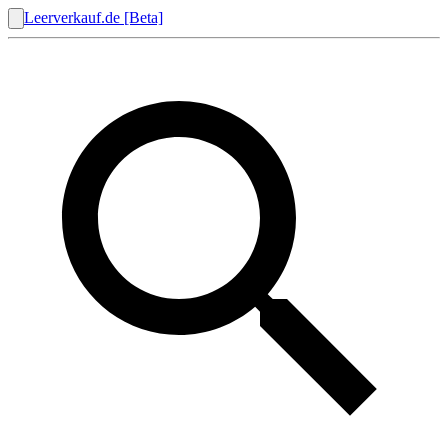
Leerverkauf.de [Beta]