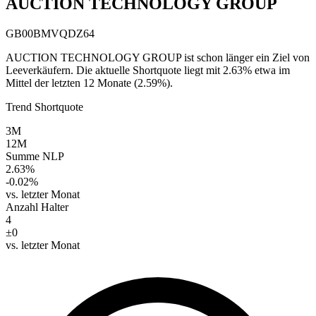
AUCTION TECHNOLOGY GROUP
GB00BMVQDZ64
AUCTION TECHNOLOGY GROUP ist schon länger ein Ziel von
Leeverkäufern. Die aktuelle Shortquote liegt mit 2.63% etwa im
Mittel der letzten 12 Monate (2.59%).
Trend Shortquote
3M
12M
Summe NLP
2.63%
-0.02%
vs. letzter Monat
Anzahl Halter
4
±0
vs. letzter Monat