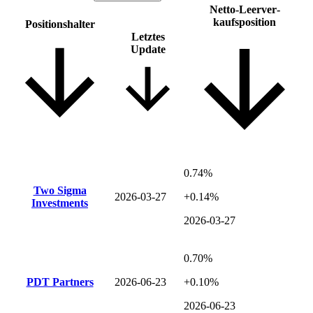
Netto-Leer­ver­
kaufsposition
Positions­halter
Letztes
Update
0.74%
Two Sigma
2026-03-27
+0.14%
Investments
2026-03-27
0.70%
PDT Partners
2026-06-23
+0.10%
2026-06-23