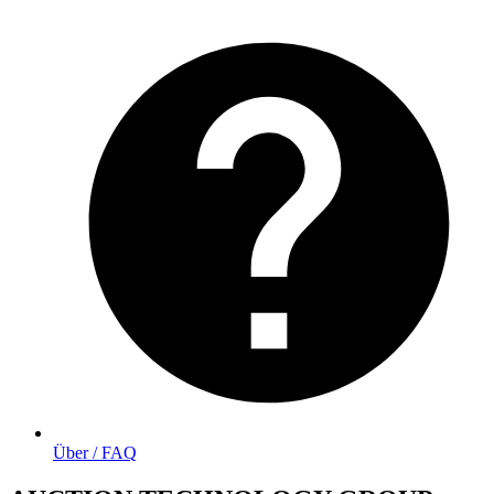
Über / FAQ