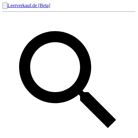
Leerverkauf.de [Beta]