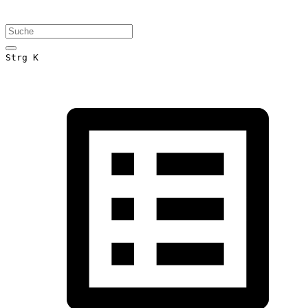
Strg K