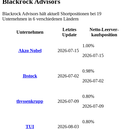
Blackrock Advisors
Blackrock Advisors
hält aktuell Shortpositionen bei
19
Unternehmen
in 6 verschiedenen Ländern
Letztes
Netto-Leer­ver­
Unternehmen
Update
kaufsposition
1.00%
Akzo Nobel
2026-07-15
2026-07-15
0.98%
Ibstock
2026-07-02
2026-07-02
0.80%
thyssenkrupp
2026-07-09
2026-07-09
0.80%
TUI
2026-08-03