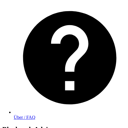
Über / FAQ