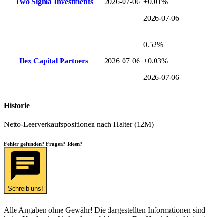
Two Sigma Investments
2026-07-06
+0.01%
2026-07-06
0.52%
Ilex Capital Partners
2026-07-06
+0.03%
2026-07-06
Historie
Netto-Leerverkaufspositionen nach Halter (12M)
Fehler gefunden? Fragen? Ideen?
Schreib uns!
Alle Angaben ohne Gewähr! Die dargestellten Informationen sind