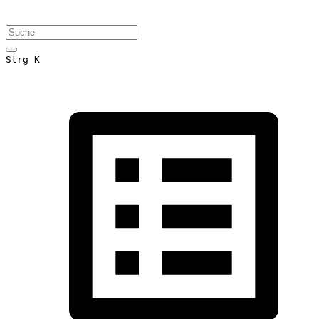
Strg K