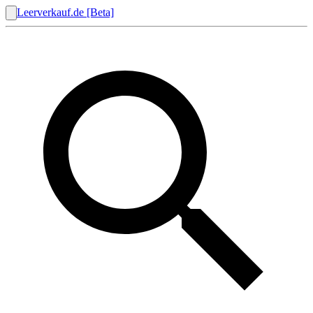
Leerverkauf.de [Beta]