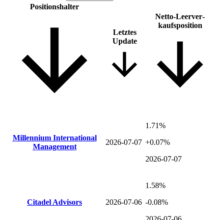
Positions­halter
Netto-Leer­ver­
kaufsposition
Letztes
Update
1.71%
Millennium International
2026-07-07
+0.07%
Management
2026-07-07
1.58%
Citadel Advisors
2026-07-06
-0.08%
2026-07-06