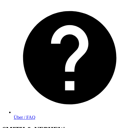
Über / FAQ