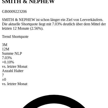
SMITH & NEPHEW
GB0009223206
SMITH & NEPHEW ist schon länger ein Ziel von Leeverkäufern.
Die aktuelle Shortquote liegt mit 7.03% deutlich über dem Mittel der
letzten 12 Monate (2.56%).
Trend Shortquote
3M
12M
Summe NLP
7.03%
+0.10%
vs. letzter Monat
Anzahl Halter
7
±0
vs. letzter Monat