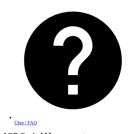
Über / FAQ