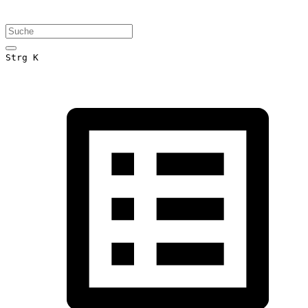
Strg K