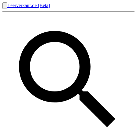
Leerverkauf.de [Beta]