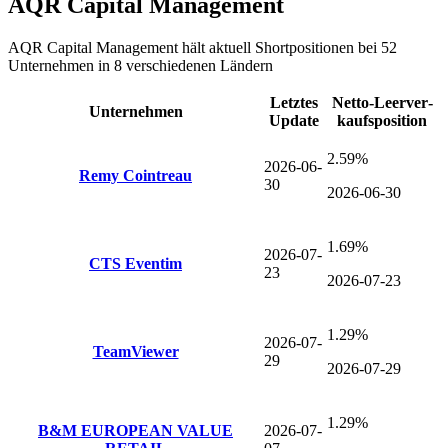
AQR Capital Management
AQR Capital Management
hält aktuell Shortpositionen bei
52
Unternehmen
in 8 verschiedenen Ländern
Letztes
Netto-Leer­ver­
Unternehmen
Update
kaufsposition
2.59%
2026-06-
Remy Cointreau
30
2026-06-30
1.69%
2026-07-
CTS Eventim
23
2026-07-23
1.29%
2026-07-
TeamViewer
29
2026-07-29
1.29%
B&M EUROPEAN VALUE
2026-07-