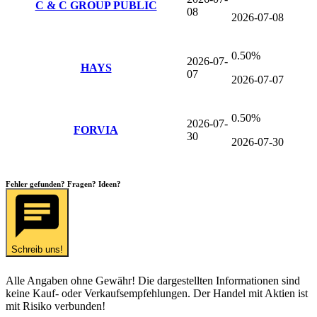
C & C GROUP PUBLIC
08
2026-07-08
0.50%
2026-07-
HAYS
07
2026-07-07
0.50%
2026-07-
FORVIA
30
2026-07-30
Fehler gefunden? Fragen? Ideen?
Schreib uns!
Alle Angaben ohne Gewähr! Die dargestellten Informationen sind
keine Kauf- oder Verkaufsempfehlungen. Der Handel mit Aktien ist
mit Risiko verbunden!